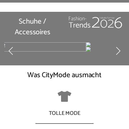
Schuhe /
Accessoires
Was CityMode ausmacht
TOLLE MODE