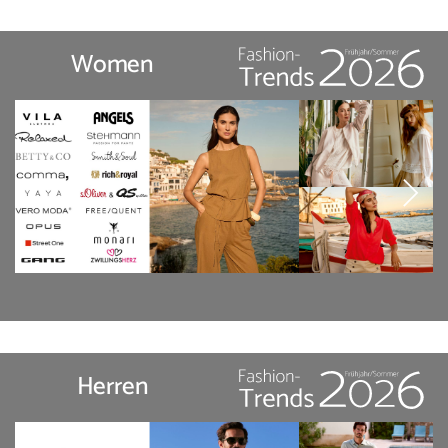
Women
Herren